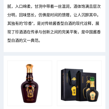
腻，入口绵柔，甘冽中带着一丝温润，酒体饱满且层次
分明，回味悠长，仿佛是时间的馈赠，让人沉醉其中。
其独有的“珍香”，是对传统酱香型白酒的现代诠释，展
现了珍酒酒在传承与创新之间的完美平衡，是中国酱香
型白酒的又一典范。