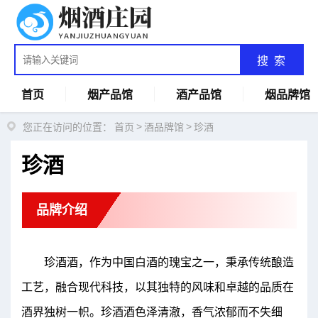
搜 索
首页
烟产品馆
酒产品馆
烟品牌馆
>
>
您正在访问的位置：
首页
酒品牌馆
珍酒
珍酒
品牌介绍
珍酒酒，作为中国白酒的瑰宝之一，秉承传统酿造
工艺，融合现代科技，以其独特的风味和卓越的品质在
酒界独树一帜。珍酒酒色泽清澈，香气浓郁而不失细