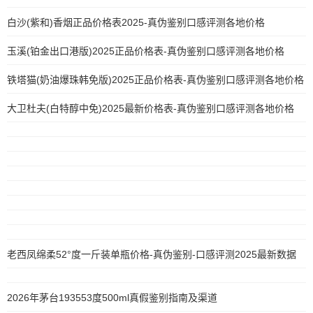
白沙(紫和)香烟正品价格表2025-真伪鉴别口感评测各地价格
玉溪(铂金出口港版)2025正品价格表-真伪鉴别口感评测各地价格
铁塔猫(奶油爆珠韩免版)2025正品价格表-真伪鉴别口感评测各地价格
大卫杜夫(白特醇中免)2025最新价格表-真伪鉴别口感评测各地价格
老西凤绵柔52°度一斤装单瓶价格-真伪鉴别-口感评测2025最新数据
2026年茅台193553度500ml真假鉴别指南及渠道