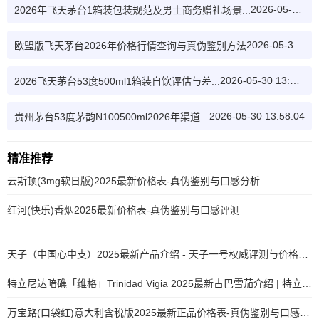
2026-05-30 12:46:33
2026年飞天茅台1箱装包装规范及男士商务赠礼场景...
2026-05-30 13:06:45
欧盟版飞天茅台2026年价格行情查询与真伪鉴别方法
2026-05-30 13:32:08
2026飞天茅台53度500ml1箱装自饮评估与差...
2026-05-30 13:58:04
贵州茅台53度茅韵N100500ml2026年渠道...
精准推荐
云斯顿(3mg软日版)2025最新价格表-真伪鉴别与口感分析
红河(快乐)香烟2025最新价格表-真伪鉴别与口感评测
天子（中国心中支）2025最新产品介绍 - 天子一号权威评测与价格对比
特立尼达暗礁「维格」Trinidad Vigia 2025最新古巴雪茄介绍 | 特立尼达雪茄
万宝路(口袋红)意大利含税版2025最新正品价格表-真伪鉴别与口感评测