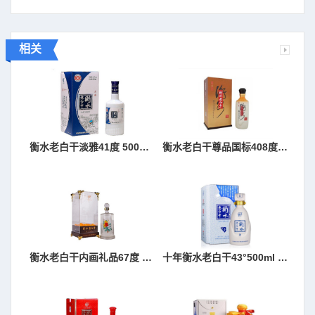
相关
衡水老白干淡雅41度 500ml 单瓶
衡水老白干尊品国标408度 500ml*4 箱
衡水老白干内画礼品67度 650ml 单瓶
十年衡水老白干43°500ml 1*4 箱