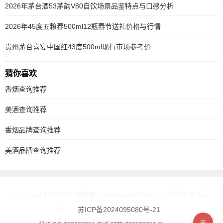
2026年茅台酒53茅韵V80自饮场景品鉴特点与口感分析
2026年45度五粮春500ml12瓶春节送礼价格与行情
贵州茅台喜宴中国红43度500ml现行市场参考价
猜你喜欢
香烟查询推荐
美酒查询推荐
香烟品牌查询推荐
美酒品牌查询推荐
Copyright 2023-2026 烟酒庄园 (www.yanjizhuang.cn) 版权所有 备案
苏ICP备2024095080号-21
号：
≡