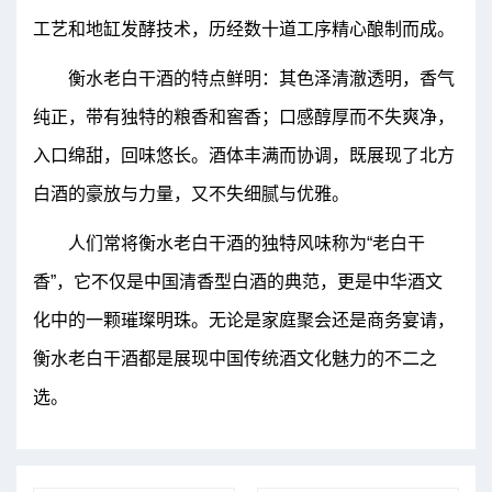
工艺和地缸发酵技术，历经数十道工序精心酿制而成。
衡水老白干酒的特点鲜明：其色泽清澈透明，香气
纯正，带有独特的粮香和窖香；口感醇厚而不失爽净，
入口绵甜，回味悠长。酒体丰满而协调，既展现了北方
白酒的豪放与力量，又不失细腻与优雅。
人们常将衡水老白干酒的独特风味称为“老白干
香”，它不仅是中国清香型白酒的典范，更是中华酒文
化中的一颗璀璨明珠。无论是家庭聚会还是商务宴请，
衡水老白干酒都是展现中国传统酒文化魅力的不二之
选。