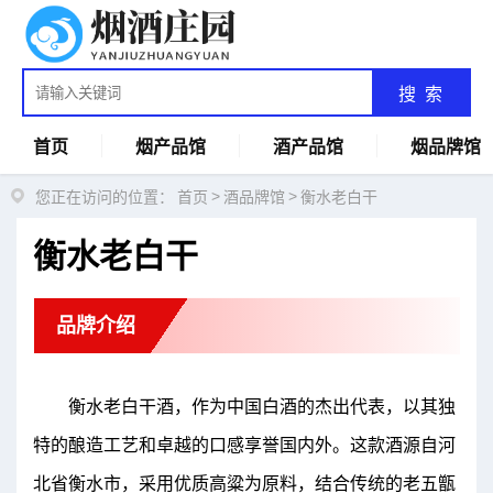
搜 索
首页
烟产品馆
酒产品馆
烟品牌馆
>
>
您正在访问的位置：
首页
酒品牌馆
衡水老白干
衡水老白干
品牌介绍
衡水老白干酒，作为中国白酒的杰出代表，以其独
特的酿造工艺和卓越的口感享誉国内外。这款酒源自河
北省衡水市，采用优质高粱为原料，结合传统的老五甑