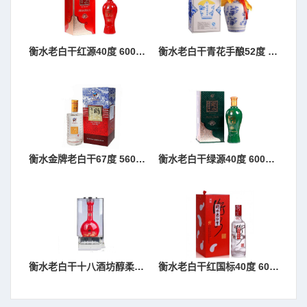
衡水老白干红源40度 600ml 单瓶
衡水老白干青花手酿52度 1*4 箱
衡水金牌老白干67度 560ml 单瓶
衡水老白干绿源40度 600ml 单瓶
衡水老白干十八酒坊醇柔典范10年39度 600ml 单瓶
衡水老白干红国标40度 600ml 单瓶