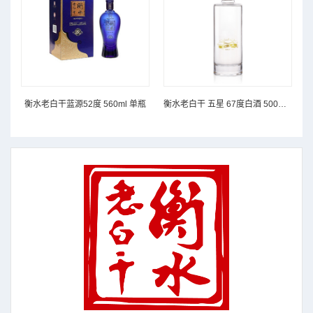
衡水老白干蓝源52度 560ml 单瓶
衡水老白干 五星 67度白酒 500ml*2礼盒装 500ml*2 盒