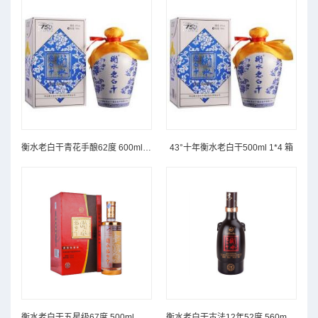
衡水老白干青花手酿62度 600ml 单瓶
43°十年衡水老白干500ml 1*4 箱
衡水老白干五星级67度 500ml 单瓶
衡水老白干古法12年52度 560ml 单瓶