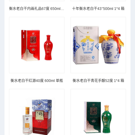
衡水老白干内画礼品67度 650ml 单瓶
十年衡水老白干43°500ml 1*4 箱
衡水老白干红源40度 600ml 单瓶
衡水老白干青花手酿52度 1*4 箱