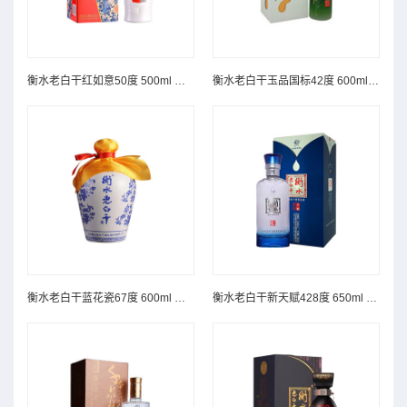
衡水老白干红如意50度 500ml 单瓶
衡水老白干玉品国标42度 600ml 单瓶
衡水老白干蓝花瓷67度 600ml 单瓶
衡水老白干新天赋428度 650ml 单瓶