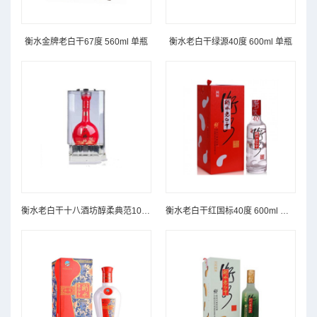
衡水金牌老白干67度 560ml 单瓶
衡水老白干绿源40度 600ml 单瓶
衡水老白干十八酒坊醇柔典范10年39度 600ml 单瓶
衡水老白干红国标40度 600ml 单瓶